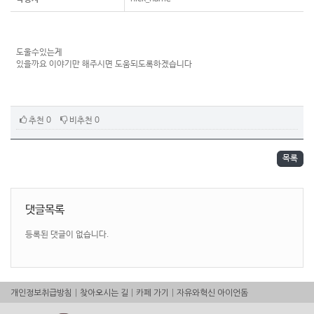
도울수있는게
있을까요 이야기만 해주시면 도움되도록하겠습니다
추천 0
비추천 0
목록
댓글목록
등록된 댓글이 없습니다.
|
|
|
개인정보취급방침
찾아오시는 길
카페 가기
자유와혁신 아이언돔