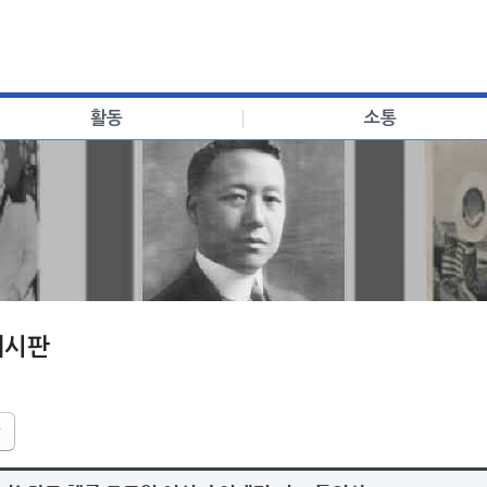
활동
소통
게시판
글